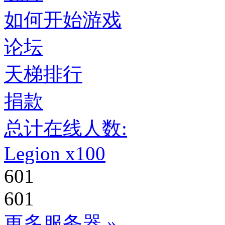
如何开始游戏
论坛
天梯排行
捐款
总计在线人数:
Legion x100
601
601
更多服务器 »