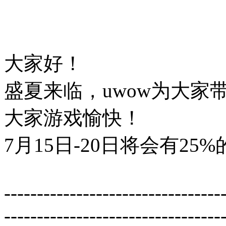
大家好！
盛夏来临，uwow为大
大家游戏愉快！
7月15日-20日将会有25
---------------------------------
---------------------------------