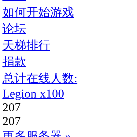
如何开始游戏
论坛
天梯排行
捐款
总计在线人数:
Legion x100
207
207
更多服务器 »