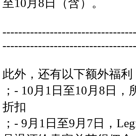
至10月8日（含）。
---------------------------------
---------------------------------
此外，还有以下额外福利
；- 10月1日至10月8
折扣
；- 9月1日至9月7日，L