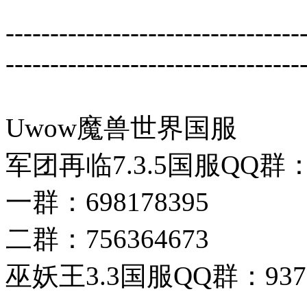
---------------------------------
---------------------------------
Uwow魔兽世界国服
军团再临7.3.5国服QQ群
一群：698178395
二群：756364673
巫妖王3.3国服QQ群：9377