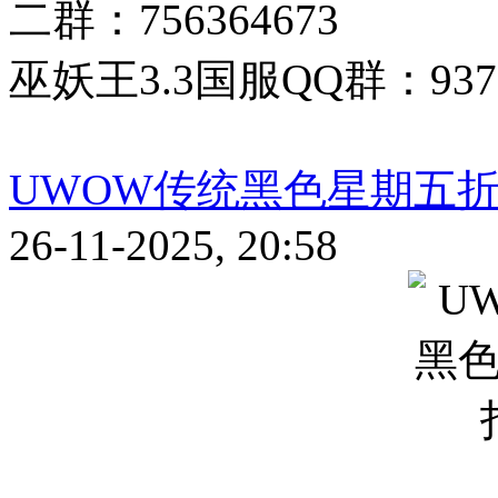
二群：756364673
巫妖王3.3国服QQ群：9377
UWOW传统黑色星期五
26-11-2025, 20:58