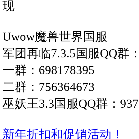
现
Uwow魔兽世界国服
军团再临7.3.5国服QQ群
一群：698178395
二群：756364673
巫妖王3.3国服QQ群：9377
新年折扣和促销活动！