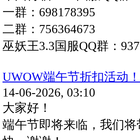
一群：698178395
二群：756364673
巫妖王3.3国服QQ群：9377
UWOW端午节折扣活动
14-06-2026, 03:10
大家好！
端午节即将来临，我们将