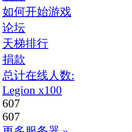
如何开始游戏
论坛
天梯排行
捐款
总计在线人数:
Legion x100
607
607
更多服务器 »