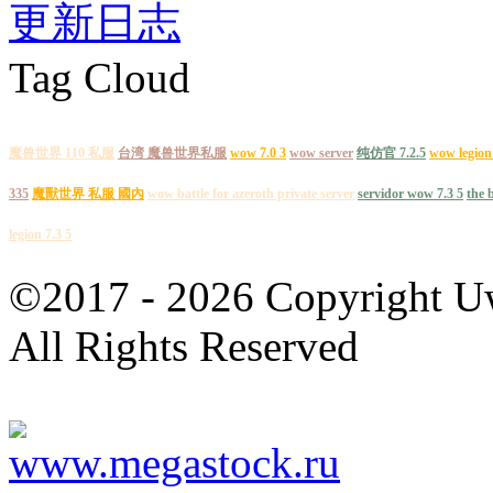
更新日志
Tag Cloud
魔兽世界 110 私服
台湾 魔兽世界私服
wow 7.0 3
wow server
纯仿官 7.2.5
wow legion 
335
魔獸世界 私服 國內
wow battle for azeroth private server
servidor wow 7.3 5
the 
legion 7.3 5
©2017 - 2026 Copyright
All Rights Reserved